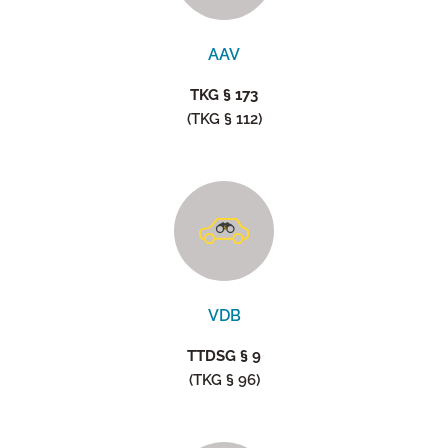
AAV
TKG § 173
(TKG § 112)
VDB
TTDSG § 9
(TKG § 96)