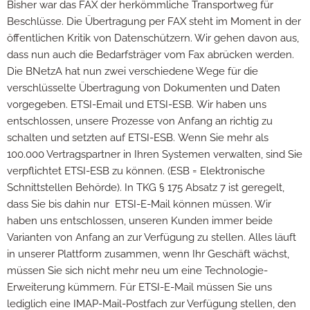
Bisher war das FAX der herkömmliche Transportweg für
Beschlüsse. Die Übertragung per FAX steht im Moment in der
öffentlichen Kritik von Datenschützern. Wir gehen davon aus,
dass nun auch die Bedarfsträger vom Fax abrücken werden.
Die BNetzA hat nun zwei verschiedene Wege für die
verschlüsselte Übertragung von Dokumenten und Daten
vorgegeben. ETSI-Email und ETSI-ESB.
Wir haben uns
entschlossen, unsere Prozesse von Anfang an richtig zu
schalten und setzten auf ETSI-ESB.
Wenn Sie mehr als
100.000 Vertragspartner in Ihren Systemen verwalten, sind Sie
verpflichtet ETSI-ESB zu können. (ESB = Elektronische
Schnittstellen Behörde). In TKG § 175 Absatz 7 ist geregelt,
dass Sie bis dahin nur ETSI-E-Mail können müssen. Wir
haben uns entschlossen, unseren Kunden immer beide
Varianten von Anfang an zur Verfügung zu stellen. Alles läuft
in unserer Plattform zusammen, wenn Ihr Geschäft wächst,
müssen Sie sich nicht mehr neu um eine Technologie-
Erweiterung kümmern. Für ETSI-E-Mail müssen Sie uns
lediglich eine IMAP-Mail-Postfach zur Verfügung stellen, den