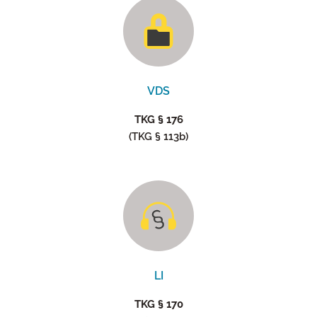
VDS
TKG § 176
(TKG § 113b)
LI
TKG § 170