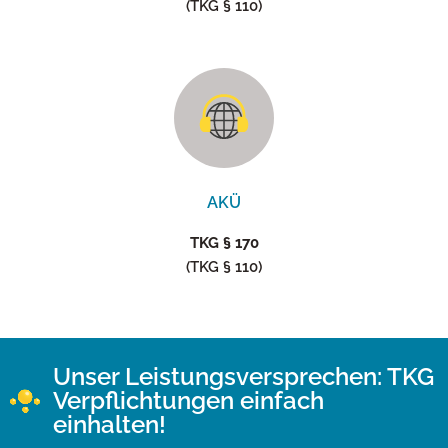
(TKG § 110)
AKÜ
TKG § 170
(TKG § 110)
Unser Leistungsversprechen: TKG
Verpflichtungen einfach
einhalten!