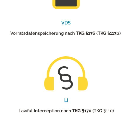
VDS
Vorratsdatenspeicherung nach
TKG §176 (TKG §113b)
LI
Lawful Interception nach
TKG §170
(TKG §110)