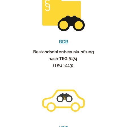
BDB
Bestandsdatenbeauskunftung
nach
TKG §174
(TKG §113)